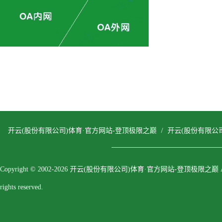
开云(股份有限公司)体育·官方网站-登顶极限之巅
/
开云(股份有限公
Copyright © 2002-2026 开云(股份有限公司)体育·官方网站-登顶极限之巅 A
rights reserved.