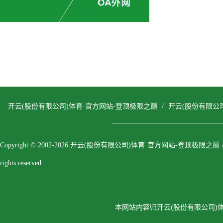
开云(股份有限公司)体育·官方网站-登顶极限之巅
/
开云(股份有限公
Copyright © 2002-2026 开云(股份有限公司)体育·官方网站-登顶极限之巅 A
rights reserved.
本网站内容归开云(股份有限公司)