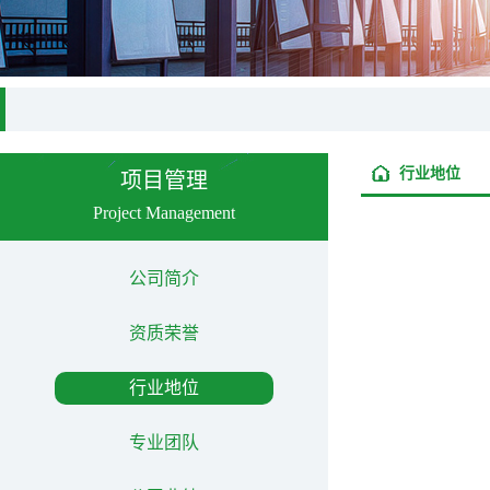
行业地位
项目管理
Project Management
公司简介
资质荣誉
行业地位
专业团队