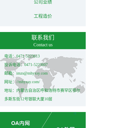
公司业绩
工程造价
联系我们
Contact us
电话：0471-5223613
投诉电话：0471-5223607
邮箱：imzs@mhyxsy.com
网址：//mhyxsy.com/
地址：内蒙古自治区呼和浩特市赛罕区鄂尔
多斯东街12号银联大厦10层