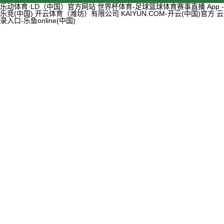
乐动体育·LD（中国）官方网站
世界杯体育-足球篮球体育赛事直播 App - Ap
乐竞(中国)
开云体育（潍坊）有限公司
KAIYUN.COM-开云(中国)官方
云
录入口-乐鱼online(中国)