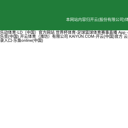
本网站内容归开云(股份有限公司)
乐动体育·LD（中国）官方网站
世界杯体育-足球篮球体育赛事直播 App - Ap
乐竞(中国)
开云体育（潍坊）有限公司
KAIYUN.COM-开云(中国)官方
云
录入口-乐鱼online(中国)