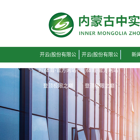
开云(股份有限公司)体育·官方网站-登顶极限之巅
开云(股份有限公
开云(股份有限公
新
司)体育·官方网站-
司)体育·官方网站-
登顶极限之巅
登顶极限之巅