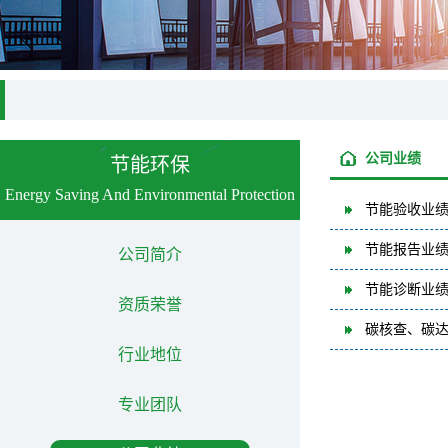
公司业绩
节能环保
Energy Saving And Environmental Protection
节能验收业绩
节能报告业绩
公司简介
节能诊断业绩
资质荣誉
碳核查、碳达
行业地位
专业团队