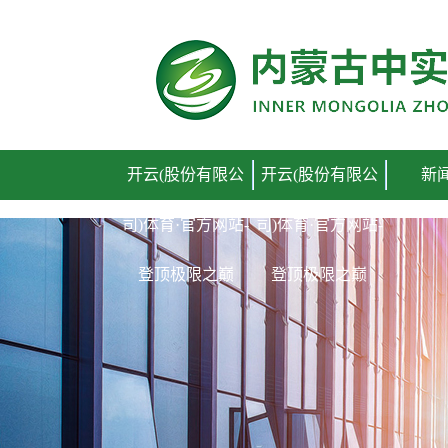
开云(股份有限公司)体育·官方网站-登顶极限之巅
开云(股份有限公
开云(股份有限公
新
司)体育·官方网站-
司)体育·官方网站-
登顶极限之巅
登顶极限之巅