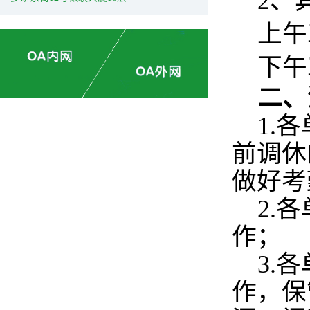
2、
上午工
下午工
二、
1.
前调休
做好考
2.
作；
3.
作，保