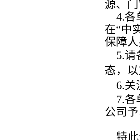
源、门
4.
在“中
保障人
5.
态，以
6.
7.
公司予
特此