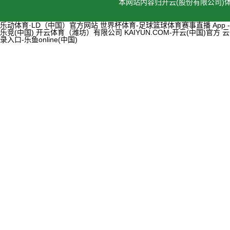
本网站内容归开云(股份有限公司)
乐动体育·LD（中国）官方网站
世界杯体育-足球篮球体育赛事直播 App - Ap
乐竞(中国)
开云体育（潍坊）有限公司
KAIYUN.COM-开云(中国)官方
云
录入口-乐鱼online(中国)