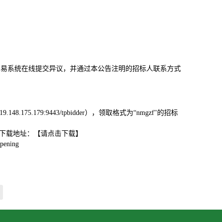
交易系统在线提交异议，并通过本公告注明的招标人联系方式
5.179:9443/tpbidder），领取格式为“nmgzf"的招标
具下载地址：【请点击下载】
ening