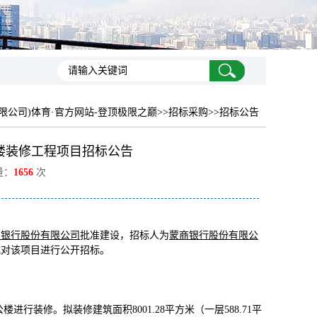
限公司)体育·官方网站-登顶极限之巅
>>招标采购>>招标公告
楼装修工程项目招标公告
量：
1656
次
商银行股份有限公司
批准建设，招标人为
蒙商银行股份有限公
式对该项目进行公开招标。
行装修。拟装修建筑面积8001.28平方米（一层588.71平