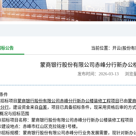
招标公告
当前位置：
开云(股份有
蒙商银行股份有限公司赤峰分行新办公
发布时间：2026-03-13 浏览
标条件
本招标项目
蒙商银行股份有限公司赤峰分行新办公楼装修工程项目
已由
蒙
峰分行
，建设资金来自
自筹
，项目已具备招标条件，现采用资格后审的方
目概况与招标范围
.1招标项目名称：
蒙商银行股份有限公司赤峰分行新办公楼装修工程项目
.2建设地点：
赤峰市红山区克拉铭座1号楼。
.3招标规模：蒙商银行股份有限公司赤峰分行业务发展需要，现针对新办公楼进