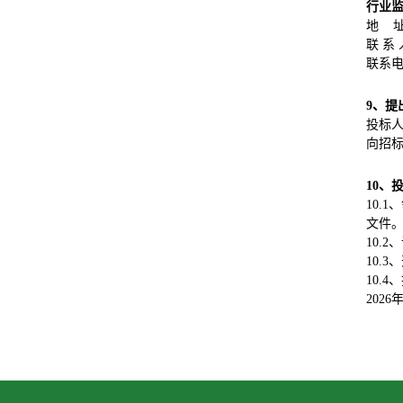
行业
地 
联 系
联系电话
9、
提
投标
向招
10、
10.1
文件。
10.
10.3
10.
2026