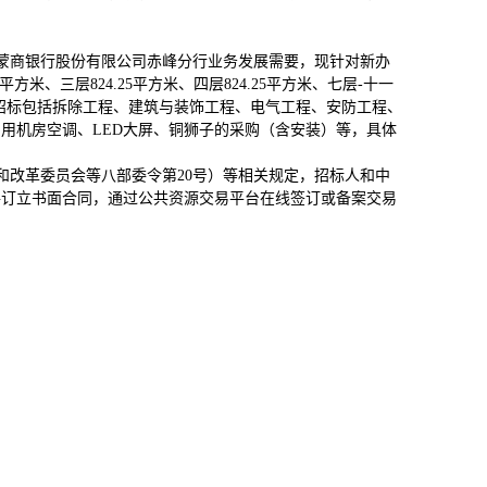
：蒙商银行股份有限公司赤峰分行业务发展需要，现针对新办
2平方米、三层824.25平方米、四层824.25平方米、七层-十一
米。本次招标包括拆除工程、建筑与装饰工程、电气工程、安防工程、
用机房空调、LED大屏、铜狮子的采购（含安装）等，具体
展和改革委员会等八部委令第20号）等相关规定，招标人和中
件订立书面合同，通过公共资源交易平台在线签订或备案交易