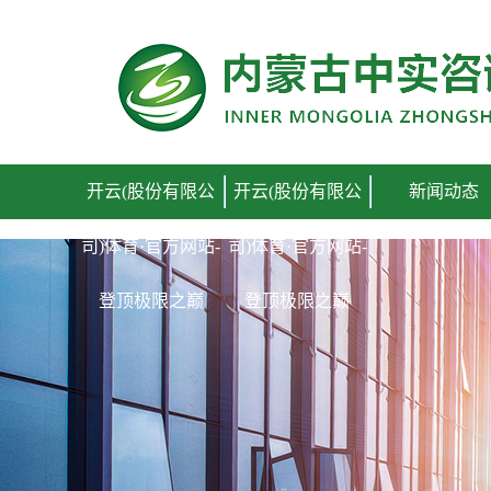
开云(股份有限公司)体育·官方网站-登顶极限之巅
开云(股份有限公
开云(股份有限公
新闻动态
司)体育·官方网站-
司)体育·官方网站-
登顶极限之巅
登顶极限之巅