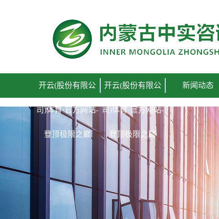
开云(股份有限公司)体育·官方网站-登顶极限之巅
开云(股份有限公
开云(股份有限公
新闻动态
司)体育·官方网站-
司)体育·官方网站-
登顶极限之巅
登顶极限之巅