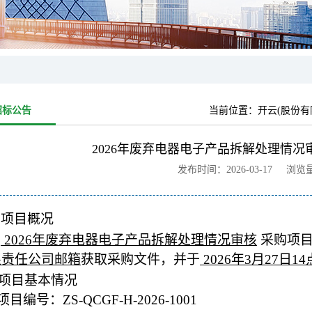
招标公告
当前位置：
开云(股份有
2026年废弃电器电子产品拆解处理情
发布时间：2026-03-17 浏览
项目概况
2026
年废弃电器电子产品拆解处理情况审核
采购项目
限责任公司邮箱
获取采购文件，并于
2026年3月27日14
项目基本情况
项目编号：ZS-QCGF-H-2026-1001