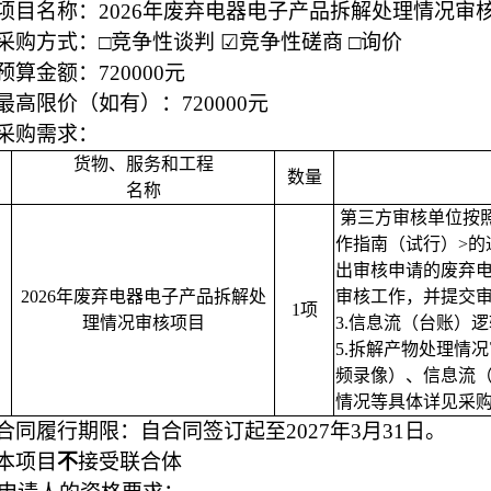
项目名称：2026年废弃电器电子产品拆解处理情况审
采购方式：□竞争性谈判 ☑竞争性磋商 □询价
预算金额：720000元
最高限价（如有）：720000元
采购需求：
货物、服务和工程
号
数量
名称
第三方审核单位
按
作指南（试行）>的
出审核申请的
废弃
2026年废弃电器电子产品拆解处
审核工作，
并提交
1
项
理情况审核项目
3.信息流（台账）
5.
拆解产物处理情况
频录像）、信息流（
情况等具体详见采
合同履行期限：自合同签订起至2027年3月31日。
本项目
不
接受联合体