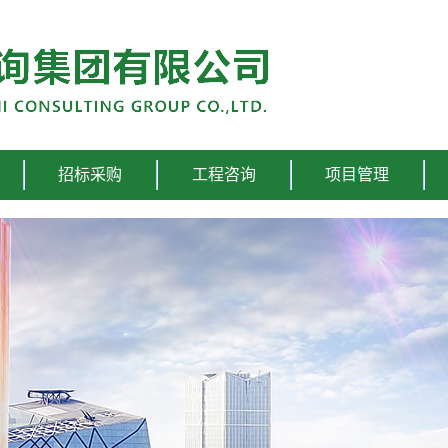
招标采购
工程咨询
项目管理