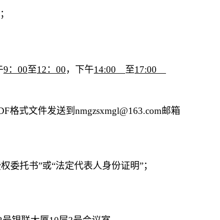
；
午
9：00
至
12：00
，下午
14:00
至
17:00
文件发送到nmgzsxmgl@163.com邮箱
权委托书”或“法定代表人身份证明”；