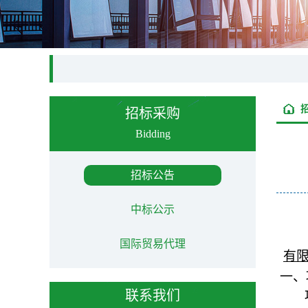
招标采购
Bidding
招标公告
中标公示
国际贸易代理
有
一、
联系我们