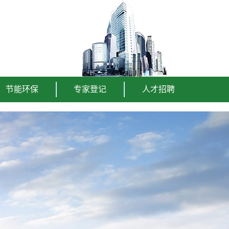
节能环保
专家登记
人才招聘