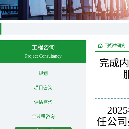
可行性研究
工程咨询
Project Consultancy
完成内
规划
项目咨询
评估咨询
20
全过程咨询
任公司