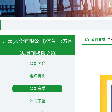
公司资质
当
开云(股份有限公司)体育·官方网
站-登顶极限之巅
About us
公司简介
组织机构
公司资质
公司荣誉