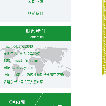
公司业绩
联系我们
联系我们
Contact us
电话：0471-5223613
投诉电话：0471-5223607
邮箱：imzs@mhyxsy.com
网址：//mhyxsy.com/
地址：内蒙古自治区呼和浩特市赛罕区鄂尔
多斯东街12号银联大厦10层