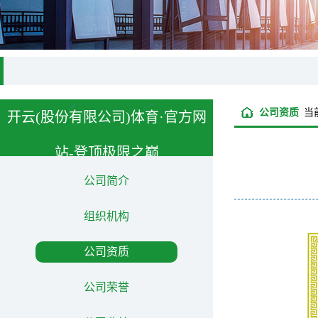
公司资质
当
开云(股份有限公司)体育·官方网
站-登顶极限之巅
About us
公司简介
组织机构
公司资质
公司荣誉