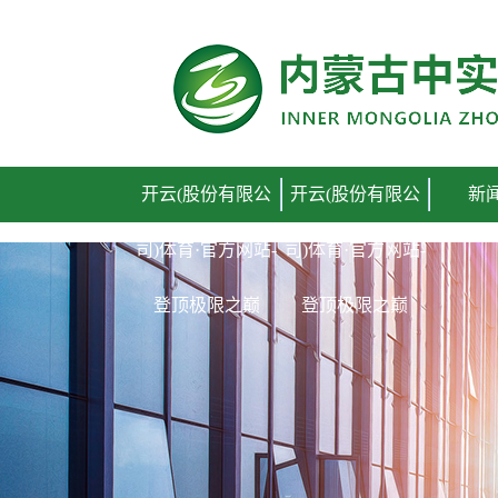
开云(股份有限公司)体育·官方网站-登顶极限之巅
开云(股份有限公
开云(股份有限公
新
司)体育·官方网站-
司)体育·官方网站-
登顶极限之巅
登顶极限之巅