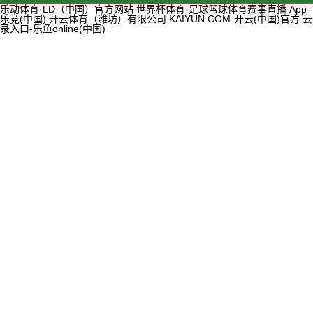
乐动体育·LD（中国）官方网站
世界杯体育-足球篮球体育赛事直播 App - Ap
乐竞(中国)
开云体育（潍坊）有限公司
KAIYUN.COM-开云(中国)官方
云
录入口-乐鱼online(中国)